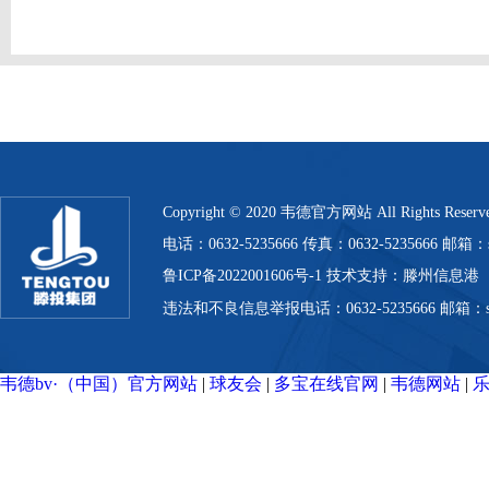
Copyright © 2020 韦德官方网站 All Rights Reser
电话：0632-5235666 传真：0632-5235666 
鲁ICP备2022001606号-1
技术支持：
滕州信息港
违法和不良信息举报电话：0632-5235666 邮箱：sdtj
韦德bv·（中国）官方网站
|
球友会
|
多宝在线官网
|
韦德网站
|