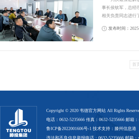
事长侯钦军，总经
相关负责同志进行
发布时间：2025-
首
Copyright © 2020 韦德官方网站 All Rights Reser
电话：0632-5235666 传真：0632-5235666 
鲁ICP备2022001606号-1
技术支持：
滕州信息港
违法和不良信息举报电话：0632-5235666 邮箱：sdtj