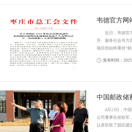
韦德官方网站
近日，韦德官
升、服务社会等方
项目部始终秉持“精
发布时间：2025-
中国邮政储
4月23日，
公司董事长侯钦军
认真听取了园区建