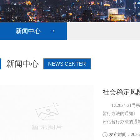
新闻中心
新闻中心
NEWS CENTER
社会稳定风
TZ2024-
暂行办法的通知》（
评估暂行办法的通知》
发布时间：2026-