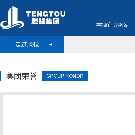
韦德官方网站
走进滕投
集团荣誉
GROUP HONOR