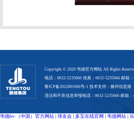
Copyright © 2020 韦德官方网站 All Rights Reser
电话：0632-5235666 传真：0632-5235666 
鲁ICP备2022001606号-1
技术支持：
滕州信息港
违法和不良信息举报电话：0632-5235666 邮箱：sdtj
韦德bv·（中国）官方网站
|
球友会
|
多宝在线官网
|
韦德网站
|