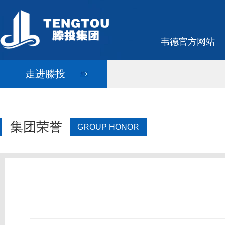
韦德官方网站
走进滕投
集团荣誉
GROUP HONOR